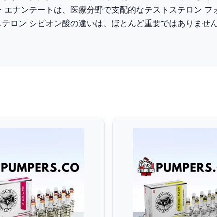
ン エナンテートは、医療分野で支配的なテストステロン フ
ステロン シピオン酸の違いは、ほとんど重要ではありませ