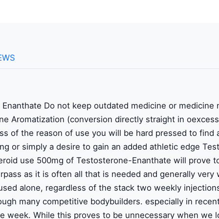
EWS
 Enanthate Do not keep outdated medicine or medicine n
ne Aromatization (conversion directly straight in oexcess
ss of the reason of use you will be hard pressed to find 
lking or simply a desire to gain an added athletic edge T
eroid use 500mg of Testosterone-Enanthate will prove to 
rpass as it is often all that is needed and generally very
used alone, regardless of the stack two weekly injections
enough many competitive bodybuilders. especially in rec
e week. While this proves to be unnecessary when we look