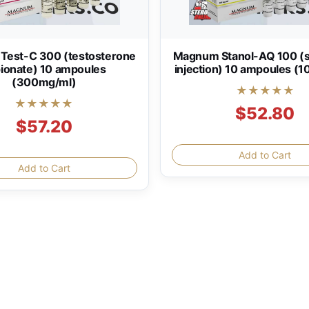
est-C 300 (testosterone
Magnum Stanol-AQ 100 (s
ionate) 10 ampoules
injection) 10 ampoules (
(300mg/ml)
★★★★★
★★★★★
$52.80
$57.20
Add to Cart
Add to Cart