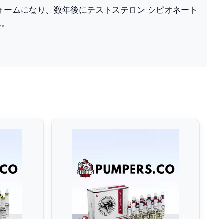
ォームになり、数年後にテストステロン シピオネート
ん。