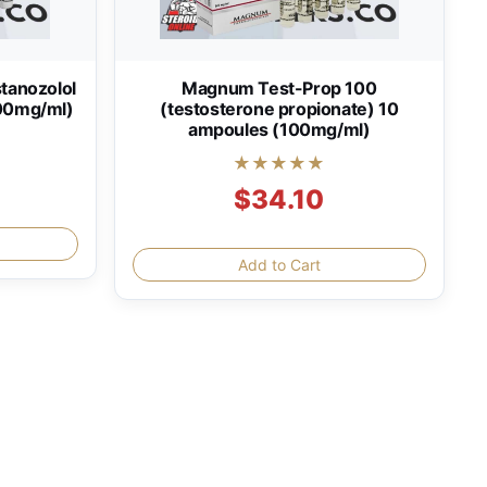
tanozolol
Magnum Test-Prop 100
100mg/ml)
(testosterone propionate) 10
ampoules (100mg/ml)
★★★★★
$34.10
Add to Cart