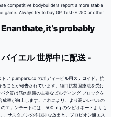
ese competitive bodybuilders report a more stable
f the game. Always try to buy GP Test-E 250 or other
Enanthate, it’s probably
る バイエル 世界中に配送 -
ストア pumpers.co のボディービル用ステロイド。抗
少させることが報告されています。経口抗凝固療法を受け
ンパク質は筋肉組織の主要なビルディング ブロックを
合成率が向上します。これにより、より高いレベルの
mg のエナンテートには、500 mg のシピオネートよりも
だし、サスタノンの不規則な放出と、プロピオン酸エス