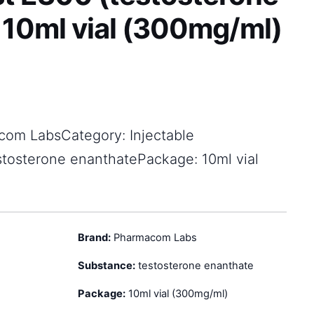
 10ml vial (300mg/ml)
com LabsCategory: Injectable
stosterone enanthatePackage: 10ml vial
Brand:
Pharmacom Labs
Substance:
testosterone enanthate
Package:
10ml vial (300mg/ml)